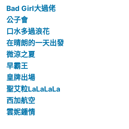
Bad Girl大過佬
公子會
口水多過浪花
在晴朗的一天出發
微涼之夏
早霸王
皇牌出場
聖艾粒LaLaLaLa
西加航空
雲妮鍾情