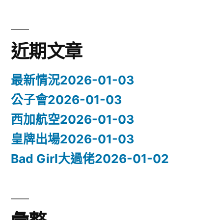
涼
之
夏
近期文章
（全
集）〉
最新情況2026-01-03
公子會2026-01-03
西加航空2026-01-03
皇牌出場2026-01-03
Bad Girl大過佬2026-01-02