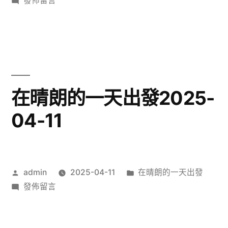
發佈留言
〈在
晴
朗
的
一
天
在晴朗的一天出發2025-
出
04-11
發
2025-
04-
14〉
作
分
admin
2025-04-11
在晴朗的一天出發
者:
在
類:
發佈留言
〈在
晴