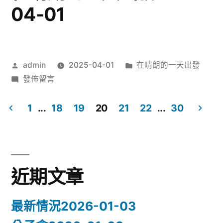
04-01
發
2025-
04-
02〉
作
分
admin
2025-04-01
在晴朗的一天出發
者:
在
類:
發佈留言
〈在
晴
1
...
18
19
20
21
22
...
30
朗
文
的
章
一
天
分
近期文章
出
頁
發
最新情況2026-01-03
2025-
04-