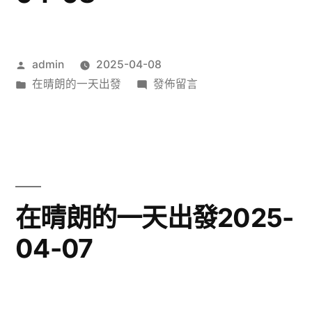
2025-
04-
09〉
作
admin
2025-04-08
者:
分
在
在晴朗的一天出發
發佈留言
類:
〈在
晴
朗
的
一
天
在晴朗的一天出發2025-
出
04-07
發
2025-
04-
08〉