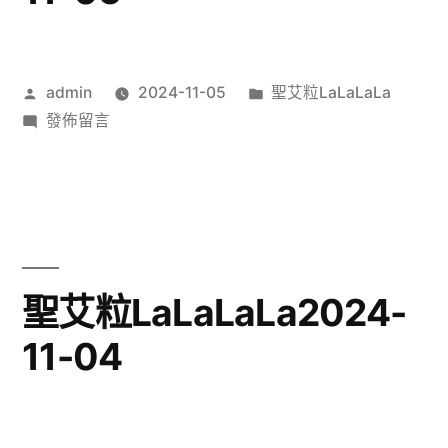
作
分
admin
2024-11-05
聖艾粒LaLaLaLa
者:
在
類:
發佈留言
〈聖
艾
粒
LaLaLaLa2024-
11-
05〉
聖艾粒LaLaLaLa2024-
11-04