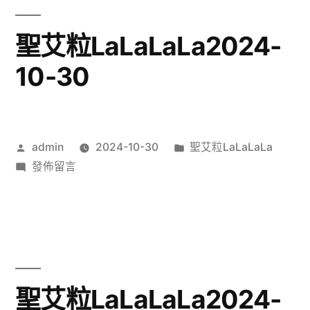
10-
31〉
聖艾粒LaLaLaLa2024-
10-30
作
分
admin
2024-10-30
聖艾粒LaLaLaLa
者:
在
類:
發佈留言
〈聖
艾
粒
LaLaLaLa2024-
10-
30〉
聖艾粒LaLaLaLa2024-