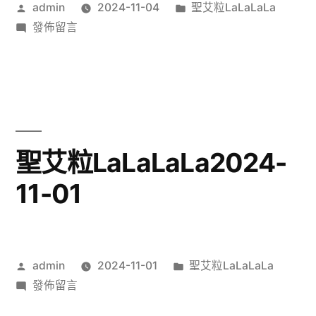
作
分
admin
2024-11-04
聖艾粒LaLaLaLa
者:
在
類:
發佈留言
〈聖
艾
粒
LaLaLaLa2024-
11-
04〉
聖艾粒LaLaLaLa2024-
11-01
作
分
admin
2024-11-01
聖艾粒LaLaLaLa
者:
在
類:
發佈留言
〈聖