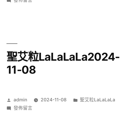
發佈留言
〈聖
艾
粒
LaLaLaLa2024-
11-
11〉
聖艾粒LaLaLaLa2024-
11-08
作
分
admin
2024-11-08
聖艾粒LaLaLaLa
者:
在
類:
發佈留言
〈聖
艾