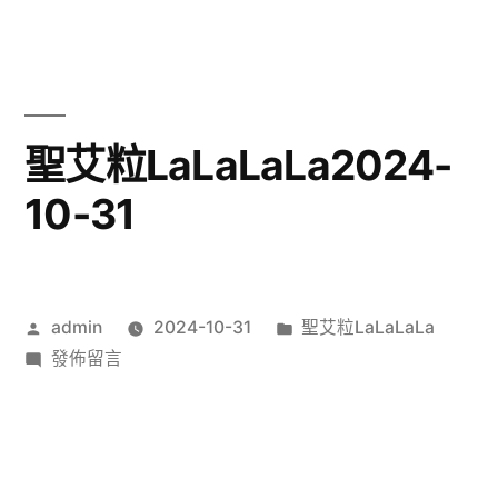
艾
粒
LaLaLaLa2024-
11-
01〉
聖艾粒LaLaLaLa2024-
10-31
作
分
admin
2024-10-31
聖艾粒LaLaLaLa
者:
在
類:
發佈留言
〈聖
艾
粒
LaLaLaLa2024-