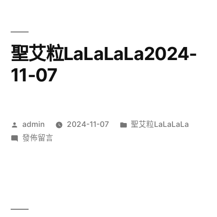
粒
LaLaLaLa2024-
11-
08〉
聖艾粒LaLaLaLa2024-
11-07
作
分
admin
2024-11-07
聖艾粒LaLaLaLa
者:
在
類:
發佈留言
〈聖
艾
粒
LaLaLaLa2024-
11-