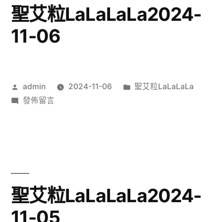
07〉
聖艾粒LaLaLaLa2024-
11-06
作
分
admin
2024-11-06
聖艾粒LaLaLaLa
者:
在
類:
發佈留言
〈聖
艾
粒
LaLaLaLa2024-
11-
06〉
聖艾粒LaLaLaLa2024-
11-05