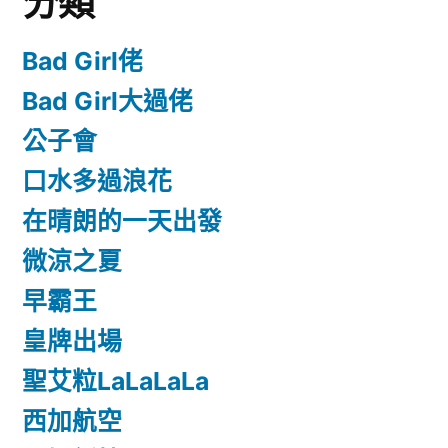
分類
Bad Girl佬
Bad Girl大過佬
公子會
口水多過浪花
在晴朗的一天出發
微涼之夏
早霸王
皇牌出場
聖艾粒LaLaLaLa
西加航空