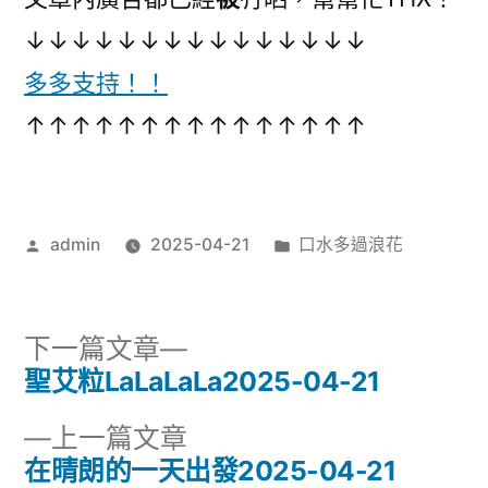
花
播
↓↓↓↓↓↓↓↓↓↓↓↓↓↓↓
2025-
04-
放
多多支持！！
21〉
器
↑↑↑↑↑↑↑↑↑↑↑↑↑↑↑
作
分
admin
2025-04-21
口水多過浪花
者:
類:
下
下一篇文章
一
聖艾粒LaLaLaLa2025-04-21
文
篇
下
上一篇文章
章
文
一
在晴朗的一天出發2025-04-21
章: