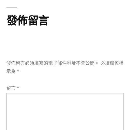
文
覽
章:
發佈留言
發佈留言必須填寫的電子郵件地址不會公開。
必填欄位標
示為
*
留言
*