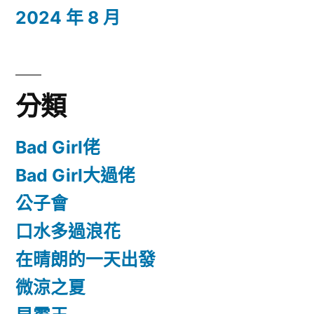
2024 年 8 月
分類
Bad Girl佬
Bad Girl大過佬
公子會
口水多過浪花
在晴朗的一天出發
微涼之夏