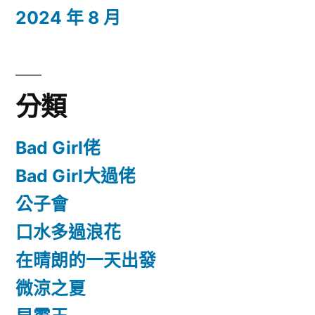
2024 年 8 月
分類
Bad Girl佬
Bad Girl大過佬
公子會
口水多過浪花
在晴朗的一天出發
微涼之夏