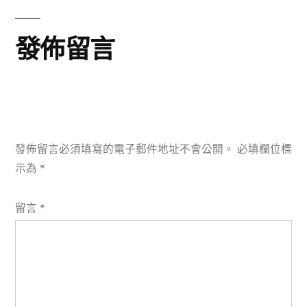
文
覽
章:
發佈留言
發佈留言必須填寫的電子郵件地址不會公開。
必填欄位標
示為
*
留言
*