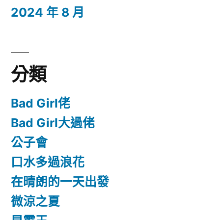
2024 年 8 月
分類
Bad Girl佬
Bad Girl大過佬
公子會
口水多過浪花
在晴朗的一天出發
微涼之夏