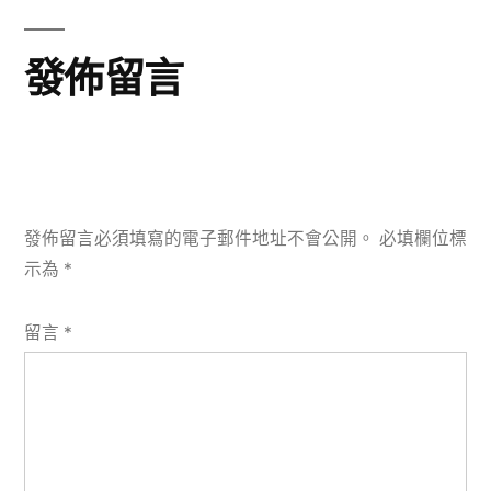
文
覽
章:
發佈留言
發佈留言必須填寫的電子郵件地址不會公開。
必填欄位標
示為
*
留言
*