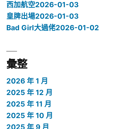
西加航空2026-01-03
皇牌出場2026-01-03
Bad Girl大過佬2026-01-02
彙整
2026 年 1 月
2025 年 12 月
2025 年 11 月
2025 年 10 月
2025 年 9 月