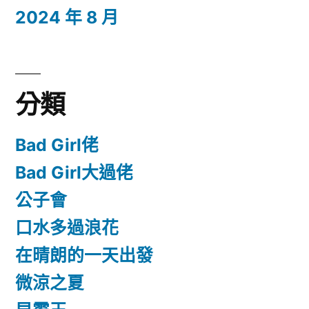
2024 年 8 月
分類
Bad Girl佬
Bad Girl大過佬
公子會
口水多過浪花
在晴朗的一天出發
微涼之夏