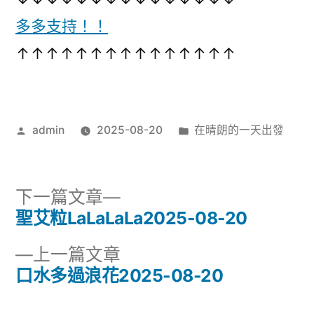
天
播
多多支持！！
出
發
放
↑↑↑↑↑↑↑↑↑↑↑↑↑↑↑
2025-
器
08-
20〉
作
分
admin
2025-08-20
在晴朗的一天出發
者:
類:
下
下一篇文章
一
聖艾粒LaLaLaLa2025-08-20
文
篇
下
上一篇文章
章
文
一
口水多過浪花2025-08-20
章:
導
篇