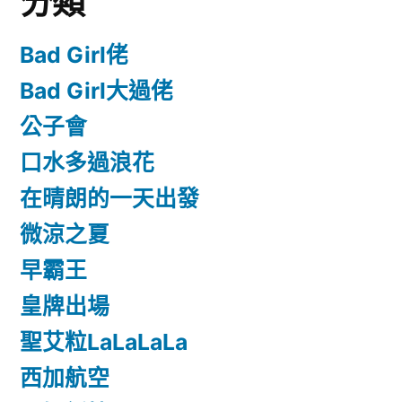
分類
Bad Girl佬
Bad Girl大過佬
公子會
口水多過浪花
在晴朗的一天出發
微涼之夏
早霸王
皇牌出場
聖艾粒LaLaLaLa
西加航空