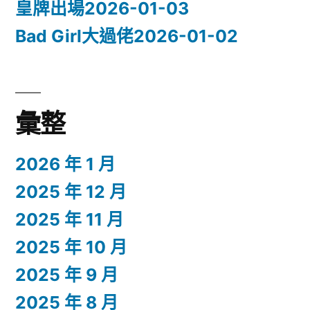
皇牌出場2026-01-03
Bad Girl大過佬2026-01-02
彙整
2026 年 1 月
2025 年 12 月
2025 年 11 月
2025 年 10 月
2025 年 9 月
2025 年 8 月