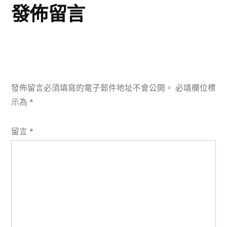
發佈留言
發佈留言必須填寫的電子郵件地址不會公開。
必填欄位標
示為
*
留言
*