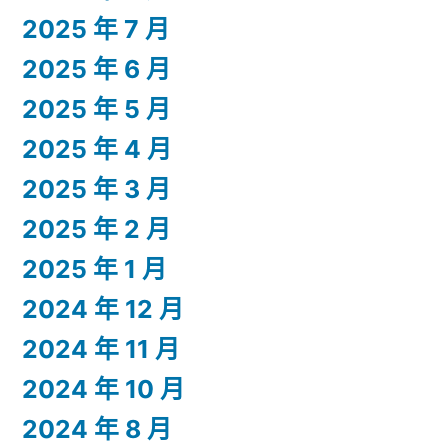
2025 年 7 月
2025 年 6 月
2025 年 5 月
2025 年 4 月
2025 年 3 月
2025 年 2 月
2025 年 1 月
2024 年 12 月
2024 年 11 月
2024 年 10 月
2024 年 8 月