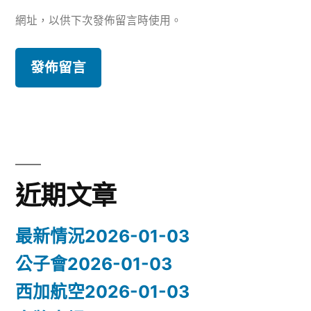
網址，以供下次發佈留言時使用。
近期文章
最新情況2026-01-03
公子會2026-01-03
西加航空2026-01-03